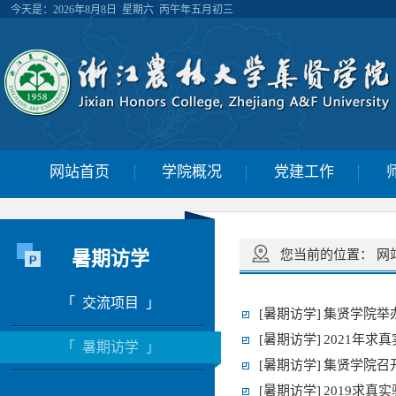
今天是：
2026年8月8日 星期六 丙午年五月初三
网站首页
学院概况
党建工作
暑期访学
您当前的位置：
网
「 交流项目 」
[暑期访学]
集贤学院举
[暑期访学]
2021年
「 暑期访学 」
[暑期访学]
集贤学院召
[暑期访学]
2019求