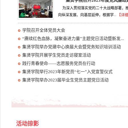
集贤学院召开2023年度党风廉
为深入贯彻落实党的二十大战略部署，
向纵深发展、向基层延伸，根据学...
【详
学院召开全体党员大会
“赓续红色血脉，凝聚奋进力量”主题党日活动暨新发...
集贤学院举办党建中心换届大会暨党务知识培训活动
集贤学院开展学生党员走访寝室活动
践行青春使命——志愿服务党员在行动
集贤学院举行2023年新党员“七一”入党宣誓仪式
集贤学院举办2023届毕业生党员主题党日活动
活动掠影