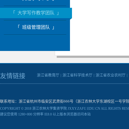
「 大学写作教学团队 」
「 班级管理团队 」
友情链接
浙江省教育厅
|
浙江省科学技术厅
|
浙江省农业农村厅
|
联系地址：浙江省杭州市临安区武肃街666号（浙江农林大学东湖校区一号学院楼） 邮编：31130
COPYRIGHT © 2018 浙江农林大学集贤学院 JXXY.ZAFU.EDU.CN ALL RIGHTS RES
建议您使用 1280×800 分辨率 IE8.0 以上版本浏览器访问本站