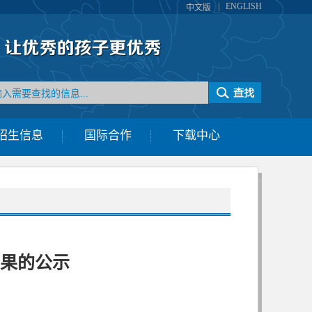
|
ENGLISH
中文版
招生信息
国际合作
下载中心
结果的公示