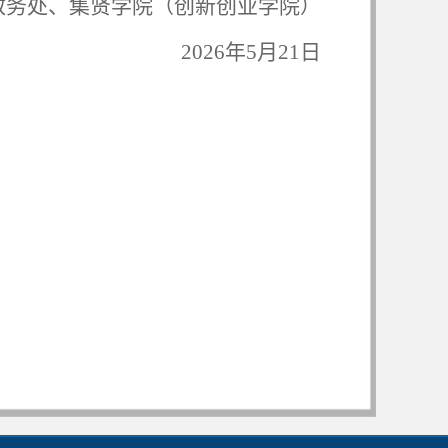
教务处、集贤学院（创新创业学院）
2026年5月
21
日