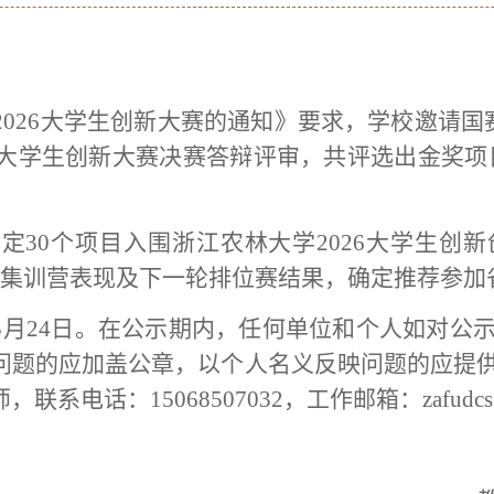
202
6
大学生创新大赛的通知》要求，学校邀请国
大学生创新大赛决赛答辩评审，共评选出金奖项
确定
30个项目入围浙江农林大学202
6
大学生创新
赛集训营表现及下一轮排位赛结果，确定推荐参加
5月
24
日。在公示期内，任何单位和个人如对公
问题的应加盖公章，以个人名义反映问题的应提
师，联系电话：
15068507032，工作邮箱：zafudcs