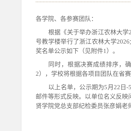
各学院、各参赛团队：
根据《关于举办浙江农林大学
号教学楼
举行了浙江农林大学
202
6
奖名单公示如下（见附件
1）。
同时，根据决赛成绩排序，
2），学校将根据各项目团队在省
以上名单，公示期为
5月
22
日
-
邮件等形式反映。以单位名义反映
贤学院党总支部纪检委员张彦娟老