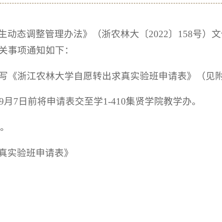
动态调整管理办法》（浙农林大〔2022〕158号）文
关事项通知如下：
整填写《浙江农林大学自愿转出求真实验班申请表》（见
9月7日前将申请表交至学1-410集贤学院教学办。
6。
真实验班申请表》