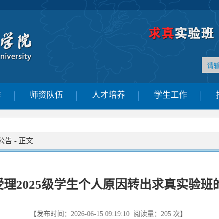
作
师资队伍
人才培养
学生工作
公告
-
正文
受理2025级学生个人原因转出求真实验班
【发布时间：2026-06-15 09:19:10 阅读量：
205
次】