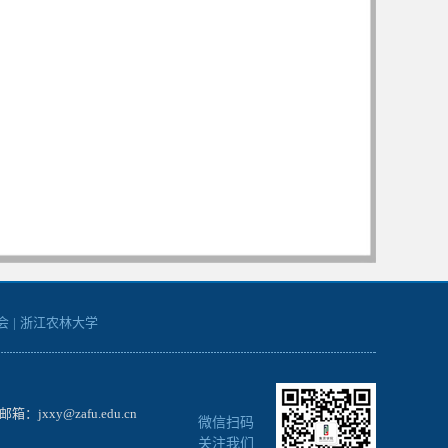
会
|
浙江农林大学
xxy@zafu.edu.cn
微信扫码
关注我们