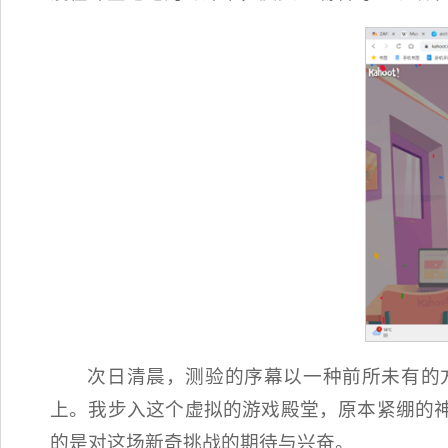
次日清晨，测验的序幕以一种前所未有的
上。我步入这个虚拟的游戏殿堂，原本紧绷的
的是对这场新奇挑战的期待与兴奋。