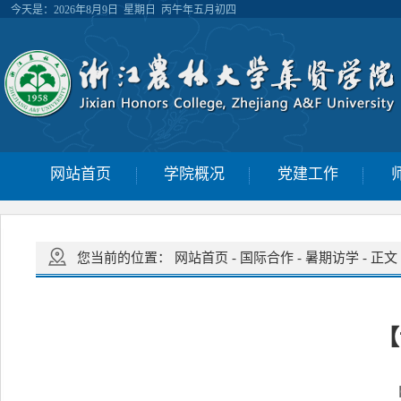
今天是：
2026年8月9日 星期日 丙午年五月初四
网站首页
学院概况
党建工作
您当前的位置：
网站首页
-
国际合作
-
暑期访学
-
正文
【
【