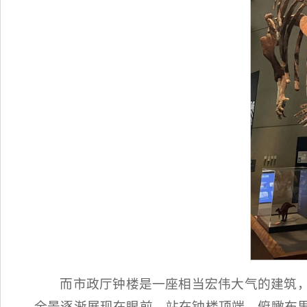
而市政厅钟楼是一座相当宏伟大气的建筑
全景逐渐展现在眼前。站在钟楼顶端，俯瞰布里