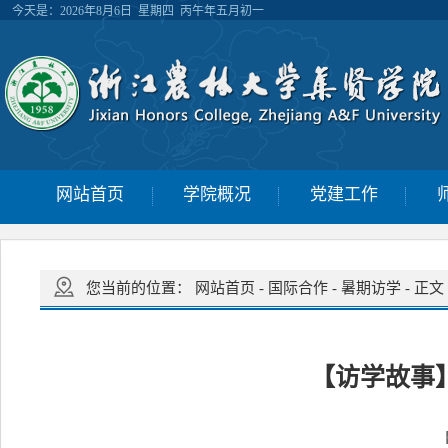
今天是：
2026年8月6日 星期四 丙午年五月初一
网站首页
学院概况
党建工作
您当前的位置：
网站首页
-
国际合作
-
暑期访学
-
正文
【访学故事
【