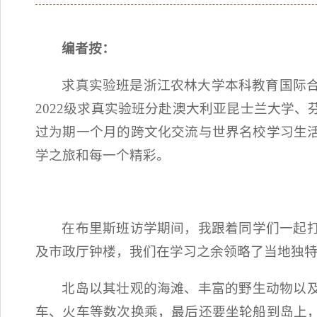
编者按：
求真实验班是浙江农林大学本科教育国际合
2022级求真实验班分赴澳大利亚昆士兰大学
过为期一个月的跨文化交流与世界名校学习生
学之旅和每一个精彩。
在布里斯班访学期间，我跟着同学们一起
及市政厅钟楼，我们在学习之余领略了当地独
北岛以其壮观的海滩、丰富的野生动物以
车、火车等数次换乘，最后还要坐轮船到岛上