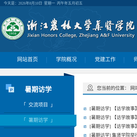
今天是：
2026年8月10日 星期一 丙午年五月初五
网站首页
学院概况
党建工作
暑期访学
您当前的位置：
网
「 交流项目 」
[暑期访学]
【访学故事
[暑期访学]
【访学故事
「 暑期访学 」
[暑期访学]
【访学故事
[暑期访学]
集贤学院举